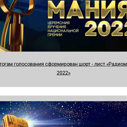
тогам голосования сформирован шорт - лист «Радио
2022»