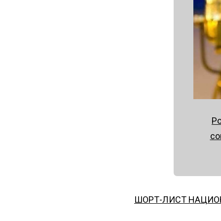
Ро
со
ШОРТ-ЛИСТ НАЦИО