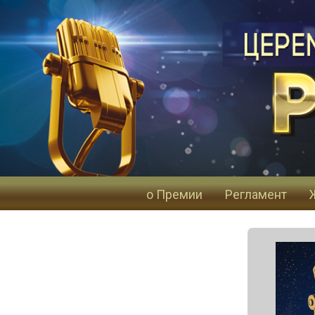
о Премии
Регламент