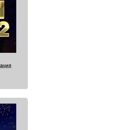
мания