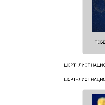
ПОБЕ
ШОРТ–ЛИСТ НАЦИО
ШОРТ–ЛИСТ НАЦИО