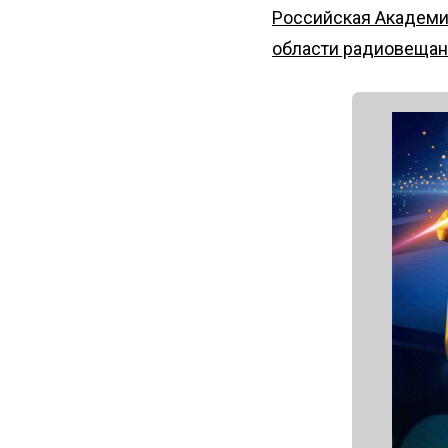
Российская Академи
области радиовещани