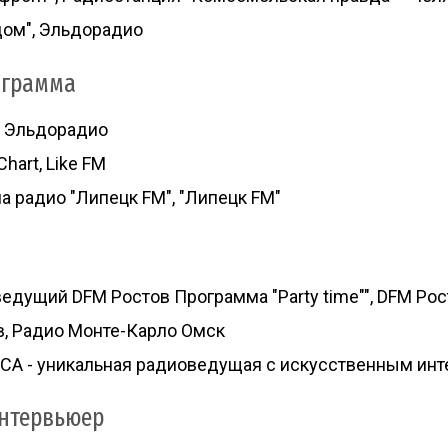
дом", Эльдорадио
ограмма
, Эльдорадио
Chart, Like FM
 радио "Липецк FM", "Липецк FM"
едущий DFM Ростов Программа "Party time"", DFM Ро
, Радио Монте-Карло Омск
СА - уникальная радиоведущая с искусственным инте
нтервьюер