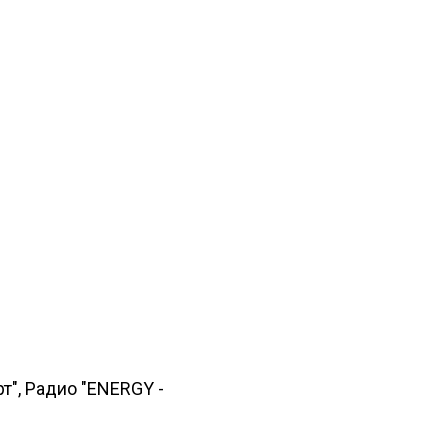
т", Радио "ENERGY -