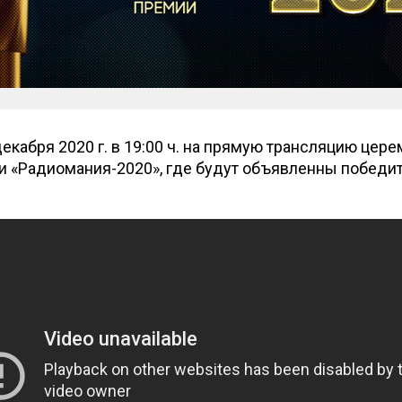
екабря 2020 г. в 19:00 ч. на прямую трансляцию цер
и «Радиомания-2020», где будут объявленны победи