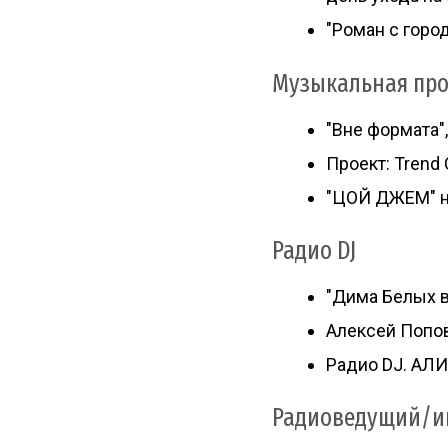
"Роман с горо
Музыкальная пр
"Вне формата"
Проект: Trend 
"ЦОЙ ДЖЕМ" на
Радио DJ
"Дима Белых в
Алексей Попов
Радио DJ. АЛИ
Радиоведущий/и