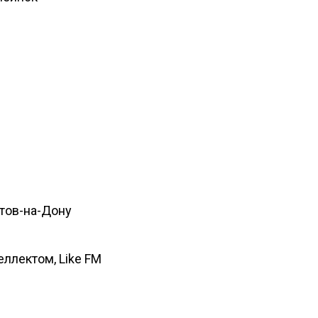
стов-на-Дону
ллектом, Like FM