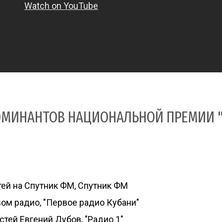
ОМИНАНТОВ НАЦИОНАЛЬНОЙ ПРЕМИИ 
ей на Спутник ФМ, Спутник ФМ
ом радио, "Первое радио Кубани"
тей Евгений Дубов, "Радио 1"