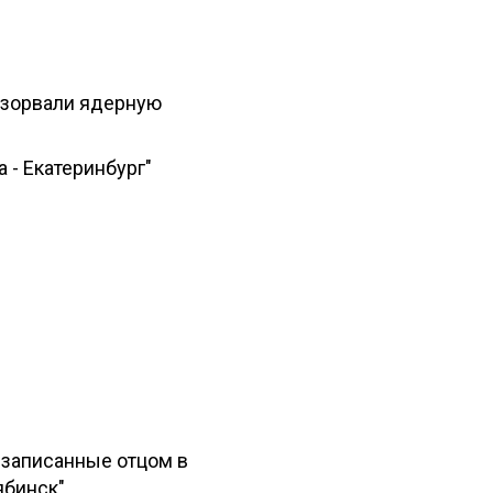
 взорвали ядерную
 - Екатеринбург"
 записанные отцом в
ябинск"