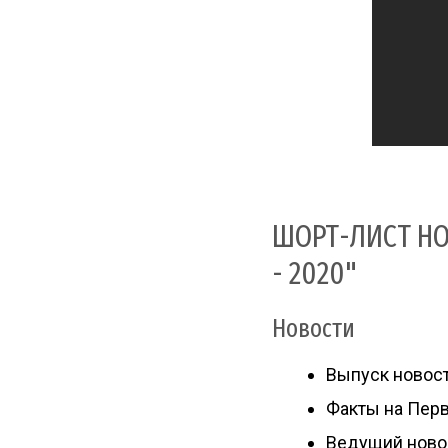
ШОРТ-ЛИСТ Н
- 2020"
Новости
Выпуск новост
Факты на Перв
Ведущий новос