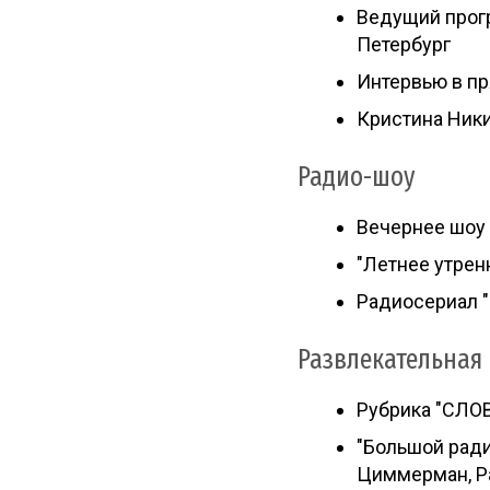
Ведущий прогр
Петербург
Интервью в пр
Кристина Ники
Радио-шоу
Вечернее шоу
"Летнее утрен
Радиосериал "
Развлекательная
Рубрика "СЛОВ
"Большой ради
Циммерман, Р