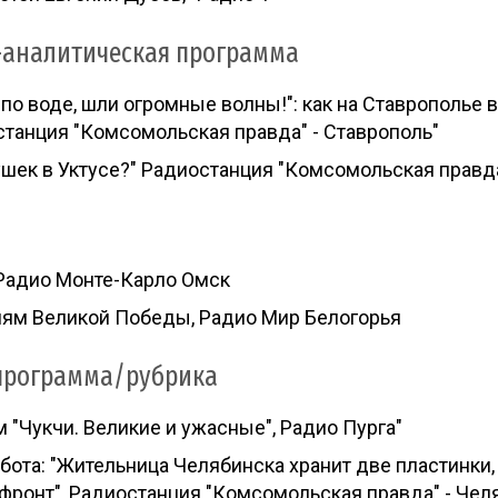
аналитическая программа
к по воде, шли огромные волны!": как на Ставрополье
станция "Комсомольская правда" - Ставрополь"
ушек в Уктусе?" Радиостанция "Комсомольская правда
 Радио Монте-Карло Омск
лям Великой Победы, Радио Мир Белогорья
программа/рубрика
 "Чукчи. Великие и ужасные", Радио Пурга"
бота: "Жительница Челябинска хранит две пластинки,
 фронт", Радиостанция "Комсомольская правда" - Чел