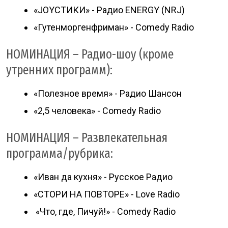
«JOYСТИКИ» - Радио ENERGY (NRJ)
«Гутенморгенфриман» - Comedy Radio
НОМИНАЦИЯ – Радио-шоу (кроме
утренних программ):
«Полезное время» - Радио Шансон
«2,5 человека» - Comedy Radio
НОМИНАЦИЯ – Развлекательная
программа/рубрика:
«Иван да кухня» - Русское Радио
«СТОРИ НА ПОВТОРЕ» - Love Radio
«Что, где, Пичуй!» - Comedy Radio