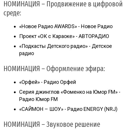
НОМИНАЦИЯ – Продвижение в цифровой
среде:
«Новое Радио AWARDS» - Новое Радио
Проект «ОК с Караоке» - АВТОРАДИО
«Подкасты Детского радио» - Детское
радио
НОМИНАЦИЯ – Оформление эфира:
«Орфей» - Радио Орфей
Серия джинглов «Фоменко на Юмор FM» -
Радио Юмор FM
«САЙМОН – ШОУ» - Радио ENERGY (NRJ)
НОМИНАЦИЯ – Звуковое решение