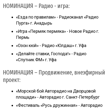
НОМИНАЦИЯ – Радио - игра:
«Езда по правилам» - Радиоканал «Радио
Пурга» г. Анадырь
«Игра «Пермяк пермяка» - Новое Радио г.
Пермь
«Озон кюй» - Радио «Юлдаш» г. Уфа
«Делайте ставки, Господа!» - Радио
«Спутник ФМ» г. Уфа
НОМИНАЦИЯ – Продвижение, внеэфирный
проект:
«Морской бой Авторадио на Дворцовой
площади» - Авторадио г. Санкт-Петербург
«Фестиваль «Русь дружинная» - Авторадио