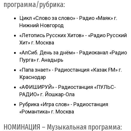
программа/рубрика:
Цикл «Слово за слово» - Радио «Маяк» г.
Нижний Новгород
«Летопись Русских Хитов» - «Радио Русский
Хит» г. Москва
«АлСиб. День за днём» - Радиоканал «Радио
Пурга» г. Анадырь
«Папа знает» - Радиостанция «Казак FM» г.
Краснодар
«АФИШИРУЙ» - Радиостанция «ПУЛЬС-
РАДИО» г. Йошкар-Ола
Рубрика «Игра слов» - Радиостанция
«Романтика» г. Москва
НОМИНАЦИЯ – Музыкальная программа: