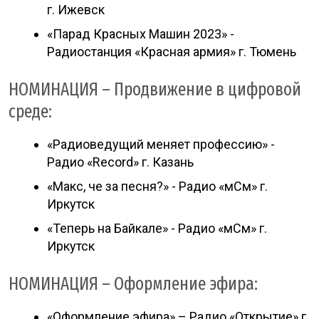
г. Ижевск
«Парад Красных Машин 2023» -
Радиостанция «Красная армия» г. Тюмень
НОМИНАЦИЯ – Продвижение в цифровой
среде:
«Радиоведущий меняет профессию» -
Радио «Record» г. Казань
«Макс, че за песня?» - Радио «мСм» г.
Иркутск
«Теперь на Байкале» - Радио «мСм» г.
Иркутск
НОМИНАЦИЯ – Оформление эфира:
«Оформление эфира» – Радио «Открытие» г.