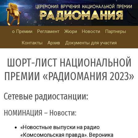
о Премии
Регламент
Жюри
Новости
Партнеры
Контакты
Архив
Документы для участия
ШОРТ-ЛИСТ НАЦИОНАЛЬНОЙ
ПРЕМИИ «РАДИОМАНИЯ 2023»
Сетевые радиостанции:
НОМИНАЦИЯ – Новости:
«Новостные выпуски на радио
«Комсомольская правда». Вероника