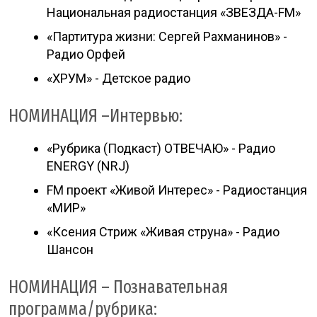
Национальная радиостанция «ЗВЕЗДА-FM»
«Партитура жизни: Сергей Рахманинов» -
Радио Орфей
«ХРУМ» - Детское радио
НОМИНАЦИЯ –Интервью:
«Рубрика (Подкаст) ОТВЕЧАЮ» - Радио
ENERGY (NRJ)
FM проект «Живой Интерес» - Радиостанция
«МИР»
«Ксения Стриж «Живая струна» - Радио
Шансон
НОМИНАЦИЯ – Познавательная
программа/рубрика: