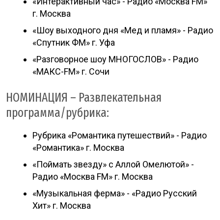
«Интерактивный час» - Радио «Москва FM»
г. Москва
«Шоу выходного дня «Мед и пламя» - Радио
«Спутник ФМ» г. Уфа
«Разговорное шоу МНОГОСЛОВ» - Радио
«МАКС-FM» г. Сочи
НОМИНАЦИЯ – Развлекательная
программа/рубрика:
Рубрика «Романтика путешествий» - Радио
«Романтика» г. Москва
«Поймать звезду» с Аллой Омелютой» -
Радио «Москва FM» г. Москва
«Музыкальная ферма» - «Радио Русский
Хит» г. Москва