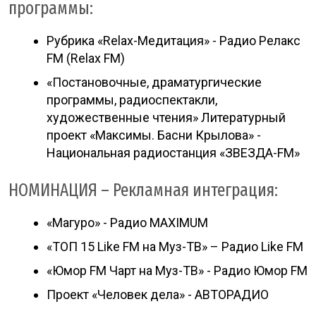
программы:
Рубрика «Relax-Медитация» - Радио Релакс
FM (Relax FM)
«Постановочные, драматургические
программы, радиоспектакли,
художественные чтения» Литературный
проект «Максимы. Басни Крылова» -
Национальная радиостанция «ЗВЕЗДА-FM»
НОМИНАЦИЯ – Рекламная интеграция:
«Магуро» - Радио MAXIMUM
«ТОП 15 Like FM на Муз-ТВ» – Радио Like FM
«Юмор FM Чарт на Муз-ТВ» - Радио Юмор FM
Проект «Человек дела» - АВТОРАДИО