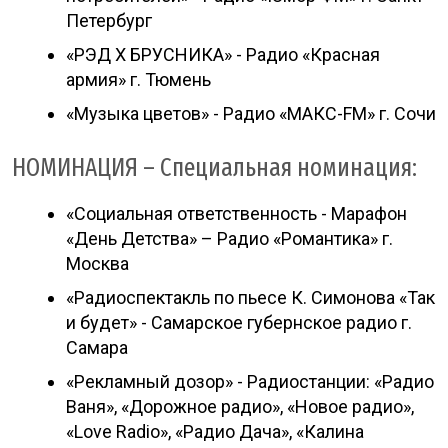
Петербург
«РЭД X БРУСНИКА» - Радио «Красная
армия» г. Тюмень
«Музыка цветов» - Радио «МАКС-FM» г. Сочи
НОМИНАЦИЯ – Специальная номинация:
«Социальная ответственность - Марафон
«День Детства» – Радио «Романтика» г.
Москва
«Радиоспектакль по пьесе К. Симонова «Так
и будет» - Самарское губернское радио г.
Самара
«Рекламный дозор» - Радиостанции: «Радио
Ваня», «Дорожное радио», «Новое радио»,
«Love Radio», «Радио Дача», «Калина