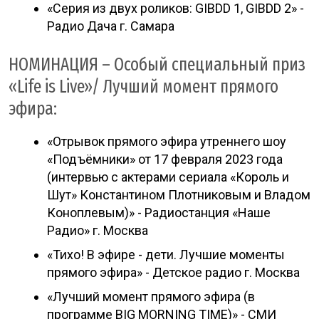
«Серия из двух роликов: GIBDD 1, GIBDD 2» -
Радио Дача г. Самара
НОМИНАЦИЯ – Особый специальный приз
«Life is Live»/ Лучший момент прямого
эфира:
«Отрывок прямого эфира утреннего шоу
«Подъёмники» от 17 февраля 2023 года
(интервью с актерами сериала «Король и
Шут» Константином Плотниковым и Владом
Коноплевым)» - Радиостанция «Наше
Радио» г. Москва
«Тихо! В эфире - дети. Лучшие моменты
прямого эфира» - Детское радио г. Москва
«Лучший момент прямого эфира (в
программе BIG MORNING TIME)» - СМИ