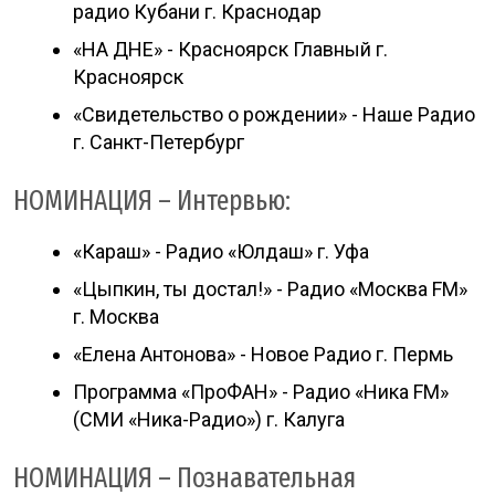
радио Кубани г. Краснодар
«НА ДНЕ» - Красноярск Главный г.
Красноярск
«Свидетельство о рождении» - Наше Радио
г. Санкт-Петербург
НОМИНАЦИЯ – Интервью:
«Караш» - Радио «Юлдаш» г. Уфа
«Цыпкин, ты достал!» - Радио «Москва FM»
г. Москва
«Елена Антонова» - Новое Радио г. Пермь
Программа «ПроФАН» - Радио «Ника FM»
(СМИ «Ника-Радио») г. Калуга
НОМИНАЦИЯ – Познавательная