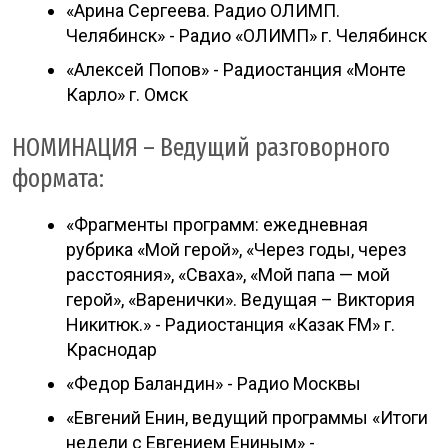
«Арина Сергеева. Радио ОЛИМП.
Челябинск» - Радио «ОЛИМП» г. Челябинск
«Алексей Попов» - Радиостанция «Монте
Карло» г. Омск
НОМИНАЦИЯ – Ведущий разговорного
формата:
«Фрагменты программ: ежедневная
рубрика «Мой герой», «Через годы, через
расстояния», «Сваха», «Мой папа — мой
герой», «Варенички». Ведущая – Виктория
Никитюк.» - Радиостанция «Казак FM» г.
Краснодар
«Федор Баландин» - Радио Москвы
«Евгений Енин, ведущий программы «Итоги
недели с Евгением Ениным» -