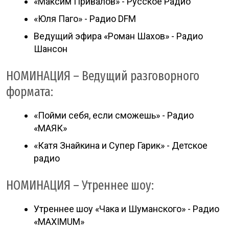
«Максим Привалов» - Русское Радио
«Юля Паго» - Радио DFM
Ведущий эфира «Роман Шахов» - Радио
Шансон
НОМИНАЦИЯ – Ведущий разговорного
формата:
«Пойми себя, если сможешь» - Радио
«МАЯК»
«Катя Знайкина и Супер Гарик» - Детское
радио
НОМИНАЦИЯ – Утреннее шоу:
Утреннее шоу «Чака и Шуманского» - Радио
«MAXIMUM»