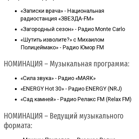
«Записки врача» - Национальная
радиостанция «ЗВЕЗДА-FM»
«Загородный сезон» - Радио Monte Carlo
«Шутить изволите?» с Михаилом
Полицеймако» - Радио Юмор FM
НОМИНАЦИЯ – Музыкальная программа:
«Сила звука» - Радио «МАЯК»
«ENERGY Hot 30» - Радио ENERGY (NRJ)
«Сад камней» - Радио Релакс FM (Relax FM)
НОМИНАЦИЯ – Ведущий музыкального
формата: