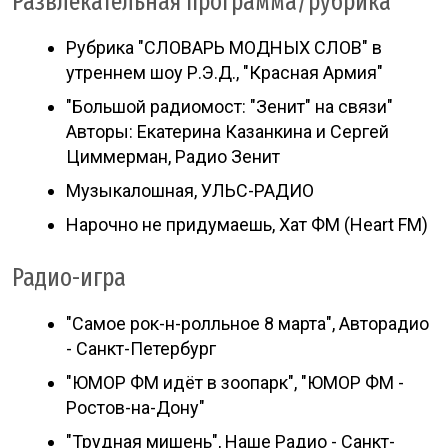
Развлекательная программа/рубрика
Рубрика "СЛОВАРЬ МОДНЫХ СЛОВ" в
утреннем шоу Р.Э.Д., "Красная Армия"
"Большой радиомост: "Зенит" на связи"
Авторы: Екатерина Казанкина и Сергей
Циммерман, Радио Зенит
Музыкалошная, УЛЬС-РАДИО
Нарочно не придумаешь, Хат ФМ (Heart FM)
Радио-игра
"Самое рок-н-ролльное 8 марта", Авторадио
- Санкт-Петербург
"ЮМОР ФМ идёт в зоопарк", "ЮМОР ФМ -
Ростов-на-Дону"
"Трудная мишень", Наше Радио - Санкт-