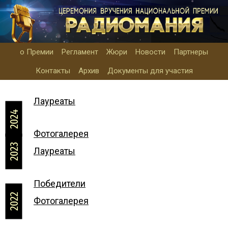
о Премии
Регламент
Жюри
Новости
Партнеры
Контакты
Архив
Документы для участия
Лауреаты
2024
Фотогалерея
2023
Лауреаты
Победители
2022
Фотогалерея