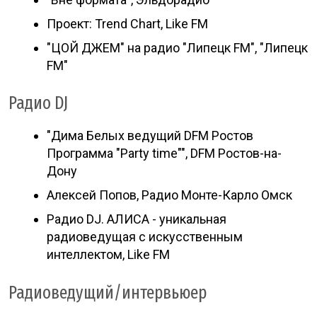
Проект: Trend Chart, Like FM
"ЦОЙ ДЖЕМ" на радио "Липецк FM", "Липецк
FM"
Радио DJ
"Дима Белых ведущий DFM Ростов
Программа "Party time"", DFM Ростов-на-
Дону
Алексей Попов, Радио Монте-Карло Омск
Радио DJ. АЛИСА - уникальная
радиоведущая с искусственным
интеллектом, Like FM
Радиоведущий/интервьюер