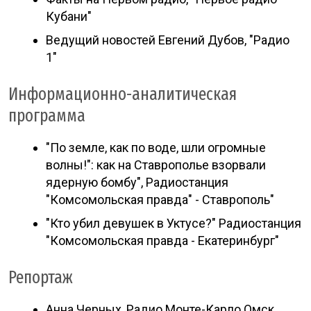
Кубани"
Ведущий новостей Евгений Дубов, "Радио
1"
Информационно-аналитическая
программа
"По земле, как по воде, шли огромные
волны!": как на Ставрополье взорвали
ядерную бомбу", Радиостанция
"Комсомольская правда" - Ставрополь"
"Кто убил девушек в Уктусе?" Радиостанция
"Комсомольская правда - Екатеринбург"
Репортаж
Анна Черных, Радио Монте-Карло Омск