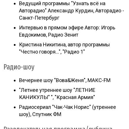
Ведущий программы "Узнать всё на
Авторадио" Александр Курдин, Авторадио -
Санкт-Петербург
Интервью в прямом эфире Автор: Игорь
Евдокимов, Радио Зенит
Кристина Никитина, автор программы
"Честно говоря…", "Радио 1"
Радио-шоу
Вечернее шоу "Вова&Женя", МАКС-FM
"Летнее утреннее шоу "ЛЕТНИЕ
КАНИКУЛЫ" ", "Красная Армия"
Радиосериал "Чак-Чак Норис" (утреннее
шоу), Спутник ФМ