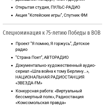
Открытая студия, ПУЛЬС-РАДИО
Акция "Котейские игры", Спутник ФМ
Спецноминация к 75-летию Победы в ВОВ
Проект "Я помню, Я горжусь", Детское
радио
"Страна Поет", АВТОРАДИО
Документально-художественный аудио-
сериал «Шла война к тому Берлину…»,
НАЦИОНАЛЬНАЯ РАДИОСТАНЦИЯ
«ЗВЕЗДА-FM»
Конкурсная работа: «Виртуальный
бессмертный полк», Радиостанция
«Комсомольская правда»